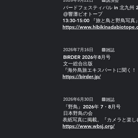
2026年9月22日
🟦講演会
バードフェスティバル in 北九州 2
@響灘ビオトープ
13:30-15:00 『旅と鳥と野鳥
https://www.hibikinadabiotope.
2026年7月16日
🟩雑誌
BIRDER 2026年8月号
文一総合出版
『海外鳥旅エキスパートに聞く！
https://birder.jp/
2026年6月30日
🟩雑誌
『野鳥』2026年 7・8月号
日本野鳥の会
表紙写真に掲載。『カメラと楽し
https://www.wbsj.org/