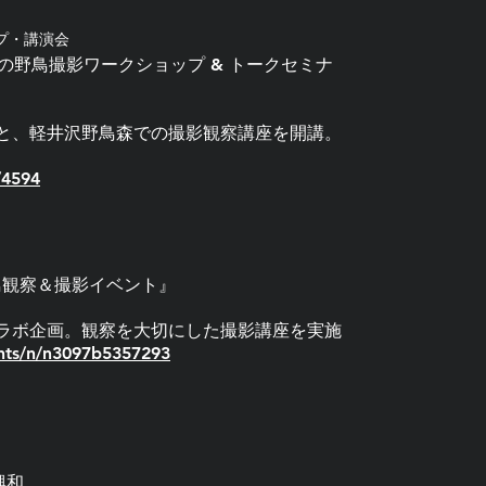
ップ・講演会
の野鳥撮影ワークショップ & トークセミナ
と、軽井沢野鳥森での撮影観察講座を開講。
/4594
鳥観察＆撮影イベント』
ラボ企画。観察を大切にした撮影講座を実施
nts/n/n3097b5357293
興和